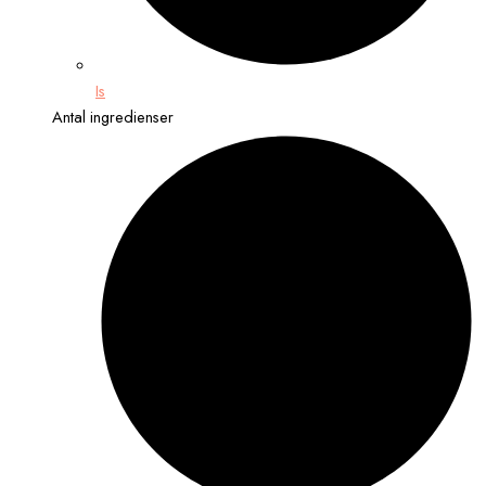
Is
Antal ingredienser