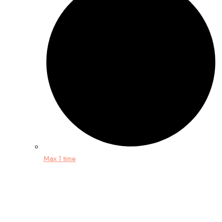
Max 1 time