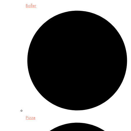
Boller
Pizza