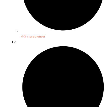
4-5 ingredienser
Tid