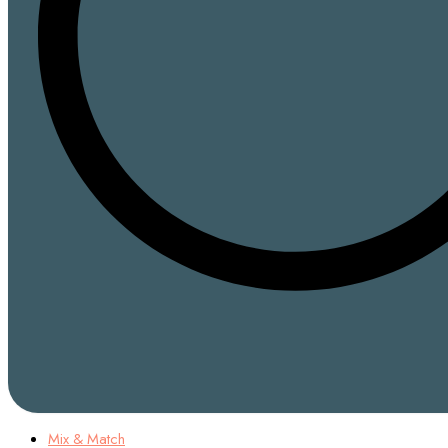
Mix & Match