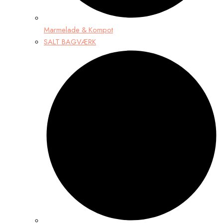
Marmelade & Kompot
SALT BAGVÆRK