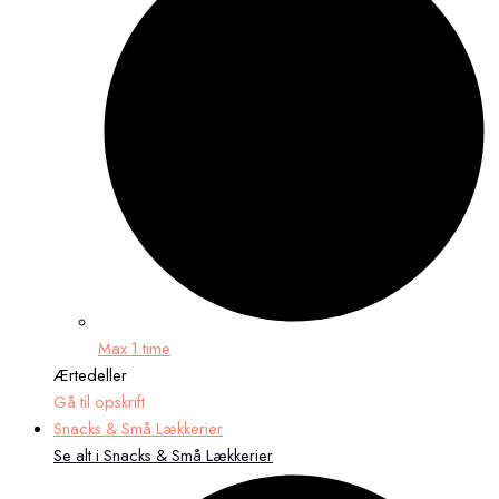
Max 1 time
Ærtedeller
Gå til opskrift
Snacks & Små Lækkerier
Se alt i Snacks & Små Lækkerier