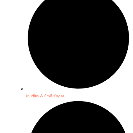
Muffins & Små Kager