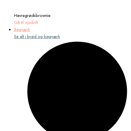
Havregrødsbrownie
Gå til opskrift
Bagværk
Se alt i brød og bagværk