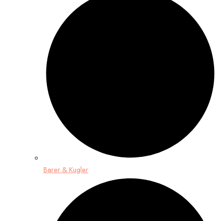
Barer & Kugler