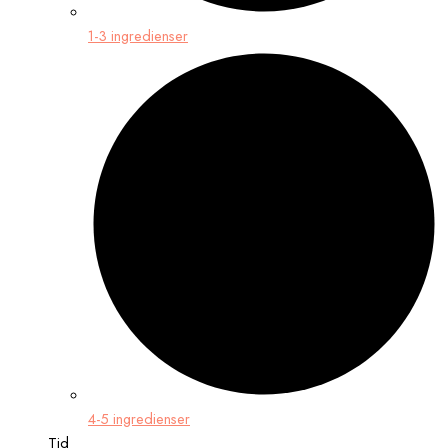
1-3 ingredienser
4-5 ingredienser
Tid