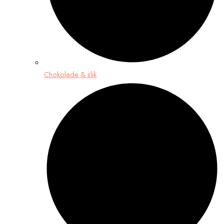
Chokolade & slik