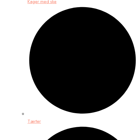
Kager med ske
Tærter