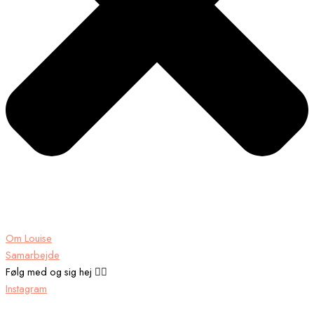
Om Louise
Samarbejde
Følg med og sig hej 👉🏾
Instagram