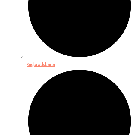
Rugbrødsbarer