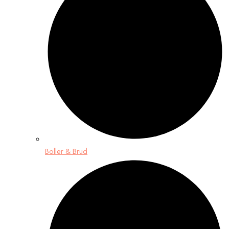
Boller & Brud