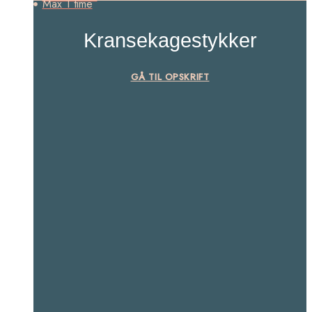
Max 1 time
Kransekagestykker
GÅ TIL OPSKRIFT