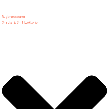
Rugbrødsbarer
Snacks & Små Lækkerier