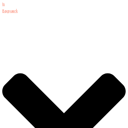
Is
Bagværk