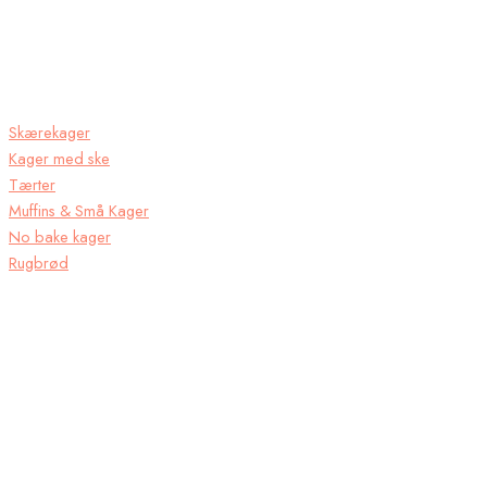
Skærekager
Kager med ske
Tærter
Muffins & Små Kager
No bake kager
Rugbrød