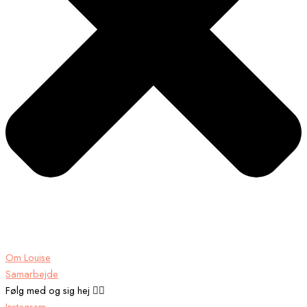
Om Louise
Samarbejde
Følg med og sig hej 👉🏾
Instagram