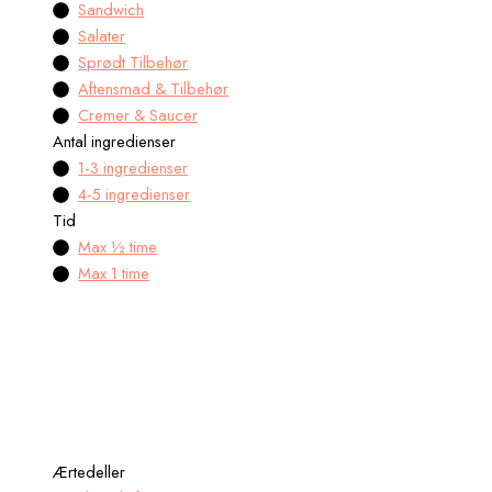
Sandwich
Salater
Sprødt Tilbehør
Aftensmad & Tilbehør
Cremer & Saucer
Antal ingredienser
1-3 ingredienser
4-5 ingredienser
Tid
Max ½ time
Max 1 time
Ærtedeller