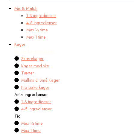
Mix & Match
1-3 ingredienser
4-5 ingredienser
Max ½ time
Max 1 time
Kager
Se alle kageopskrifter
Skærekager
Kager med ske
Tærter
Muffins & Små Kager
No bake kager
Antal ingredienser
1-3 ingredienser
4-5 ingredienser
Tid
Max ½ time
Max 1 time