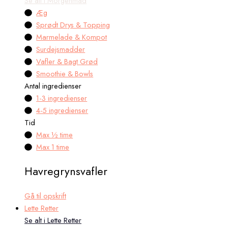
Se alt i Morgenmad
Æg
Sprødt Drys & Topping
Marmelade & Kompot
Surdejsmadder
Vafler & Bagt Grød
Smoothie & Bowls
Antal ingredienser
1-3 ingredienser
4-5 ingredienser
Tid
Max ½ time
Max 1 time
Havregrynsvafler
Gå til opskrift
Lette Retter
Se alt i Lette Retter