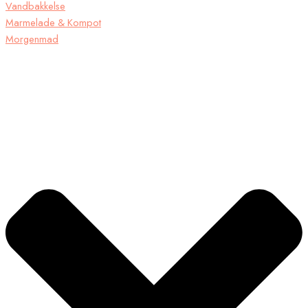
Vandbakkelse
Marmelade & Kompot
Morgenmad