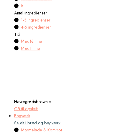
Is
Antal ingredienser
1-3 ingredienser
4-5 ingredienser
Tid
Max ½ time
Max 1 time
Havregrødsbrownie
Gå til opskrift
Bagværk
Se alt i brød og bagværk
Marmelade & Kompot