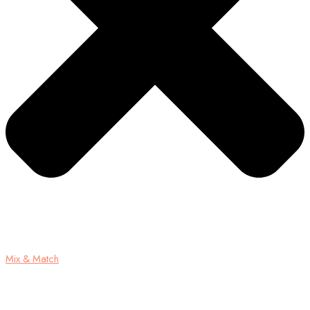
Mix & Match