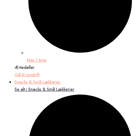
Max 1 time
Ærtedeller
Gå til opskrift
Snacks & Små Lækkerier
Se alt i Snacks & Små Lækkerier