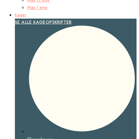
Max 1 time
Kager
SE ALLE KAGEOPSKRIFTER