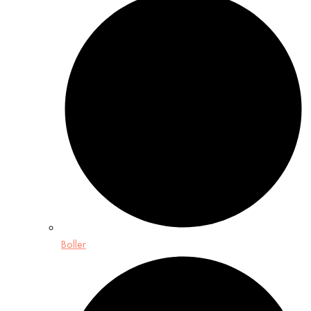
Boller