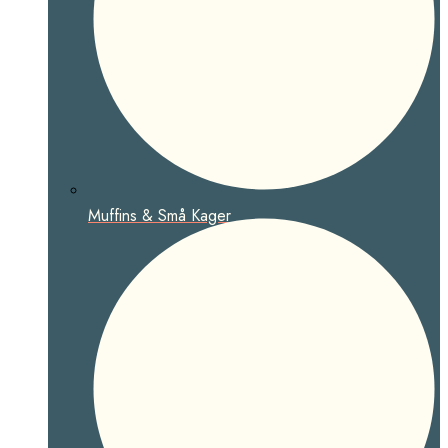
Muffins & Små Kager