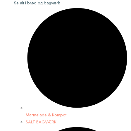
Se alt i brød og bagværk
Marmelade & Kompot
SALT BAGVÆRK