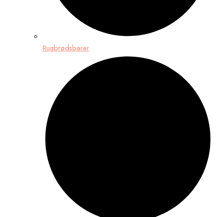
Rugbrødsbarer