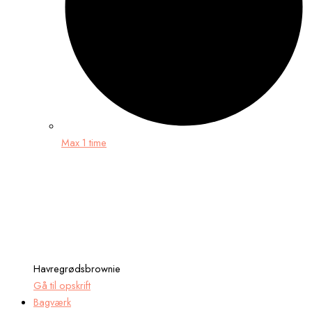
Max 1 time
Havregrødsbrownie
Gå til opskrift
Bagværk