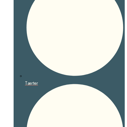
Tærter