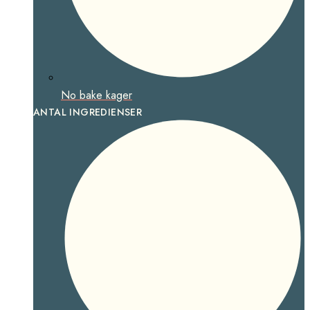
No bake kager
ANTAL INGREDIENSER