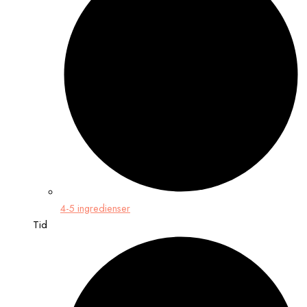
4-5 ingredienser
Tid