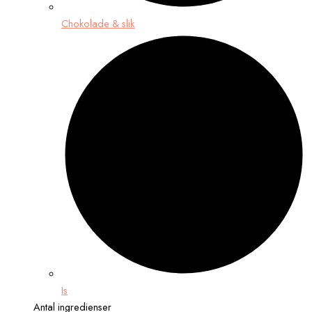
Chokolade & slik
Is
Antal ingredienser