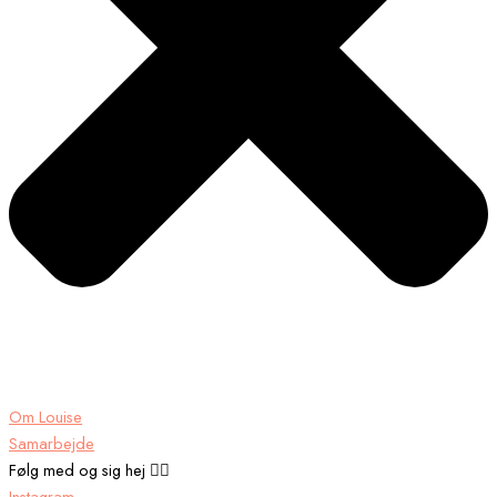
Om Louise
Samarbejde
Følg med og sig hej 👉🏾
Instagram