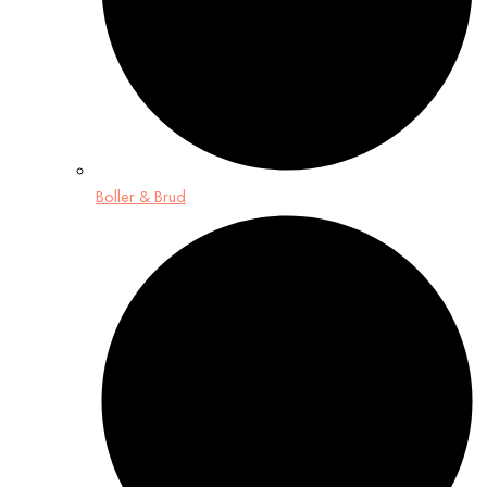
Boller & Brud