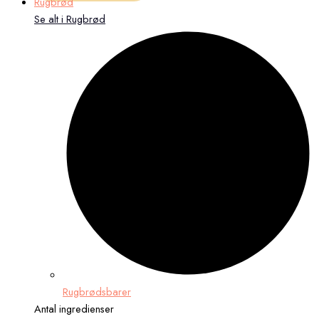
Rugbrød
Se alt i Rugbrød
Rugbrødsbarer
Antal ingredienser