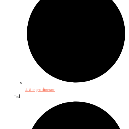
4-5 ingredienser
Tid