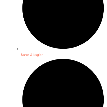
Barer & Kugler