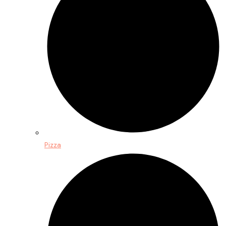
Pizza