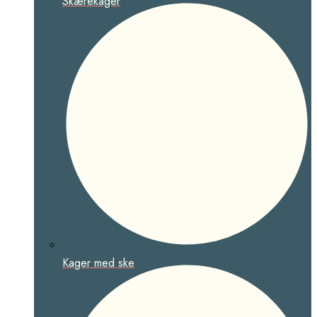
Skærekager
Kager med ske