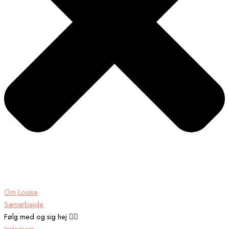
Om Louise
Samarbejde
Følg med og sig hej 👉🏾
Instagram