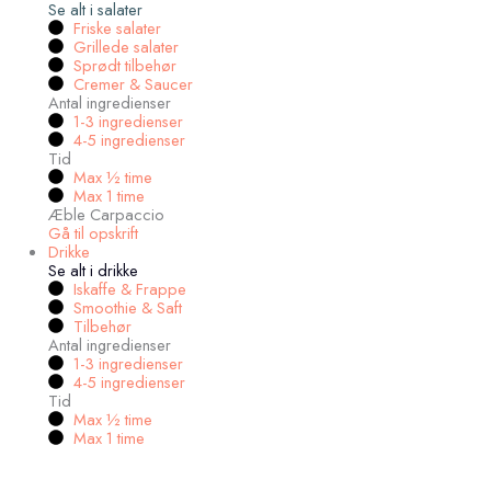
Se alt i salater
Friske salater
Grillede salater
Sprødt tilbehør
Cremer & Saucer
Antal ingredienser
1-3 ingredienser
4-5 ingredienser
Tid
Max ½ time
Max 1 time
Æble Carpaccio
Gå til opskrift
Drikke
Se alt i drikke
Iskaffe & Frappe
Smoothie & Saft
Tilbehør
Antal ingredienser
1-3 ingredienser
4-5 ingredienser
Tid
Max ½ time
Max 1 time