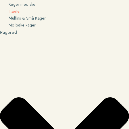
Kager med ske
Tærter
Muffins & Små Kager
No bake kager
Rugbrød