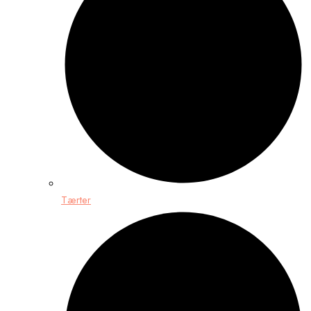
Tærter