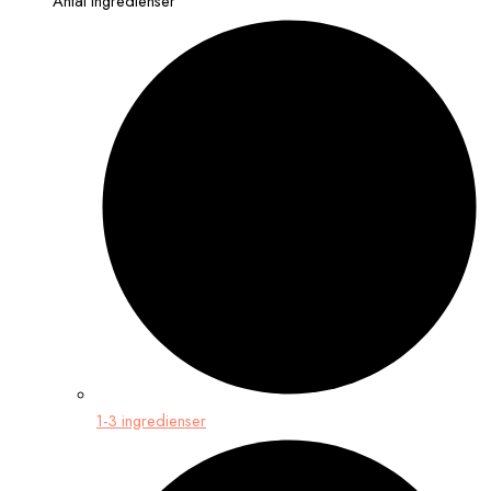
Antal ingredienser
1-3 ingredienser