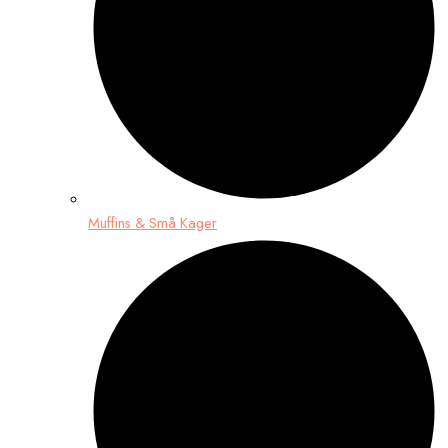
Muffins & Små Kager