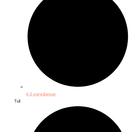
4-5 ingredienser
Tid