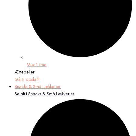
Max 1 time
Ærtedeller
Gå til opskrift
Snacks & Små Lækkerier
Se alt i Snacks & Små Lækkerier