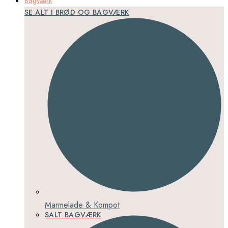
Bagværk
SE ALT I BRØD OG BAGVÆRK
Marmelade & Kompot
SALT BAGVÆRK