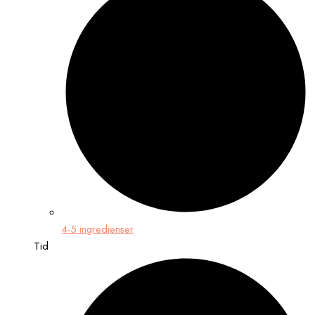
4-5 ingredienser
Tid