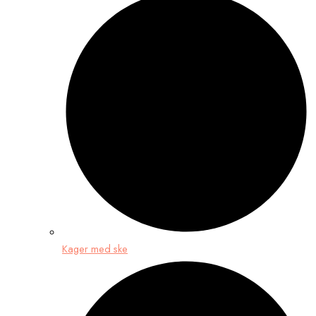
Kager med ske