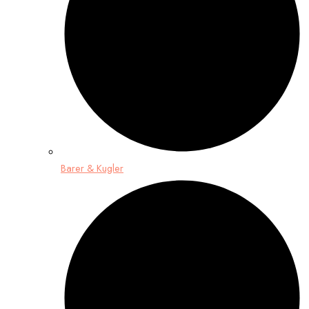
Barer & Kugler