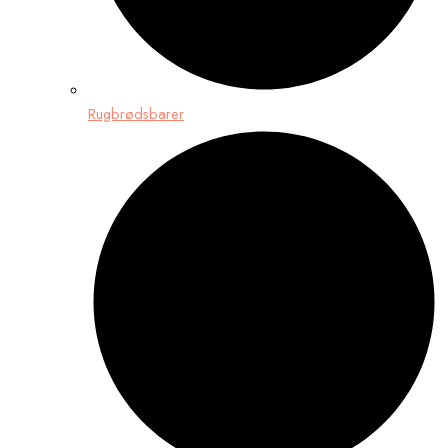
Rugbrødsbarer