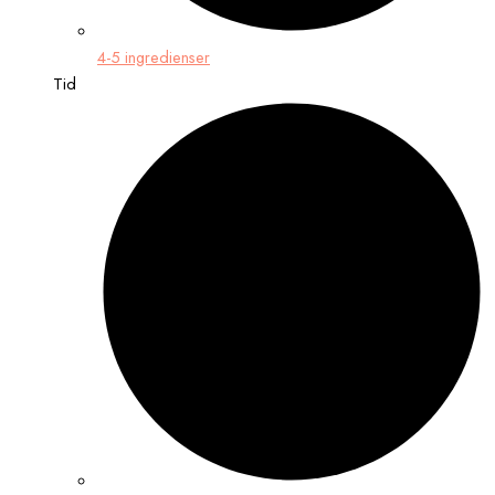
4-5 ingredienser
Tid