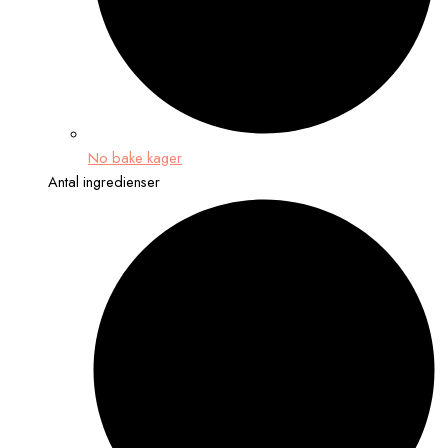
No bake kager
Antal ingredienser