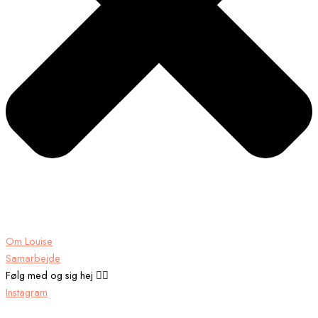
Om Louise
Samarbejde
Følg med og sig hej 👉🏾
Instagram