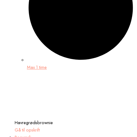
Max 1 time
Havregrødsbrownie
Gå til opskrift