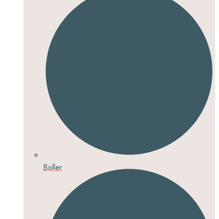
Boller