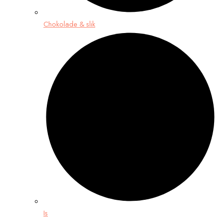
Chokolade & slik
Is