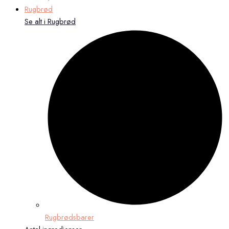
Rugbrød
Se alt i Rugbrød
Rugbrødsbarer