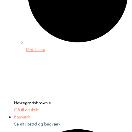
Max 1 time
Havregrødsbrownie
Gå til opskrift
Bagværk
Se alt i brød og bagværk