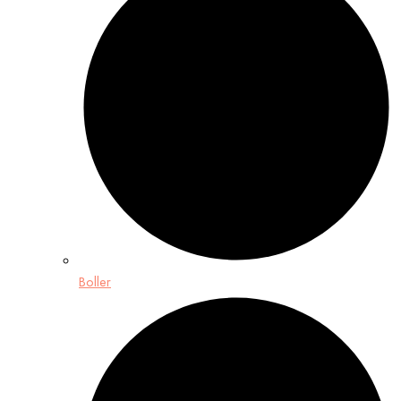
Boller