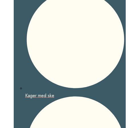
Kager med ske