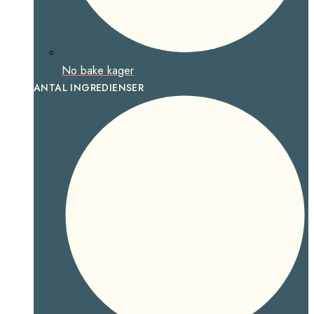
No bake kager
ANTAL INGREDIENSER