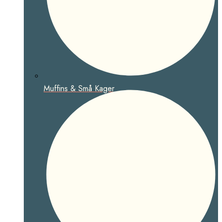
Muffins & Små Kager