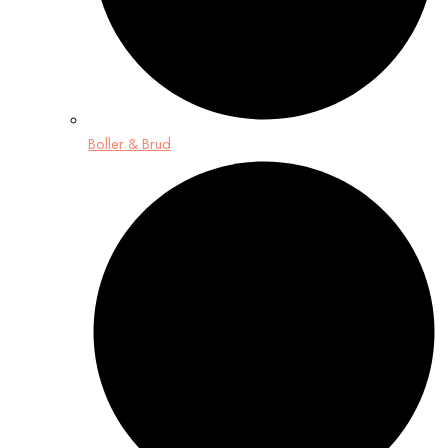
Boller & Brud