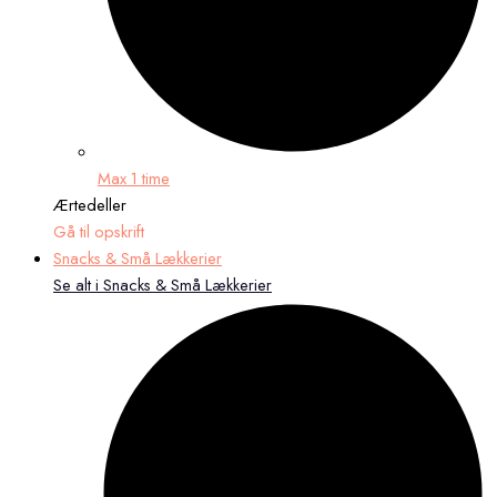
Max 1 time
Ærtedeller
Gå til opskrift
Snacks & Små Lækkerier
Se alt i Snacks & Små Lækkerier