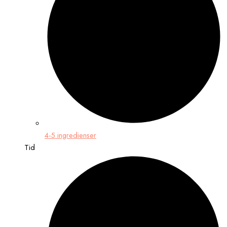
4-5 ingredienser
Tid