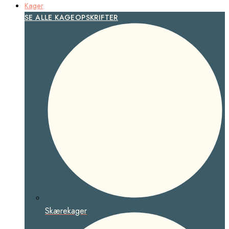
Kager
SE ALLE KAGEOPSKRIFTER
Skærekager