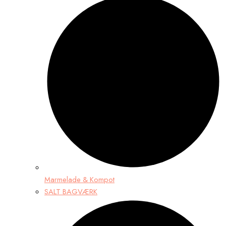
Marmelade & Kompot
SALT BAGVÆRK