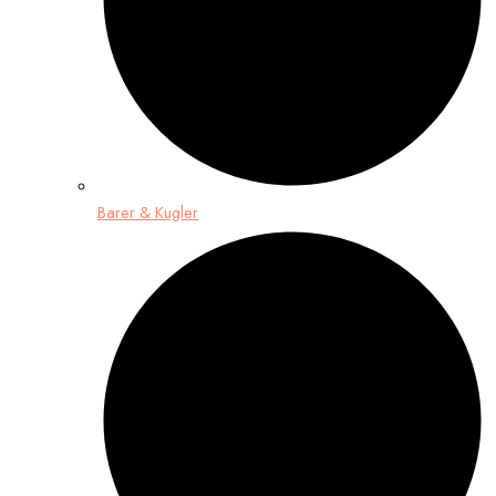
Barer & Kugler