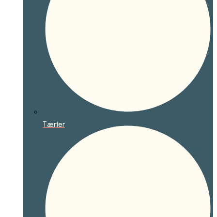
Tærter