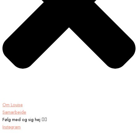
Om Louise
Samarbejde
Følg med og sig hej 👉🏾
Instagram