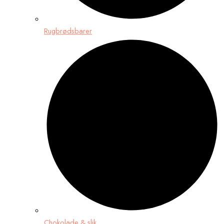
Rugbrødsbarer
Chokolade & slik