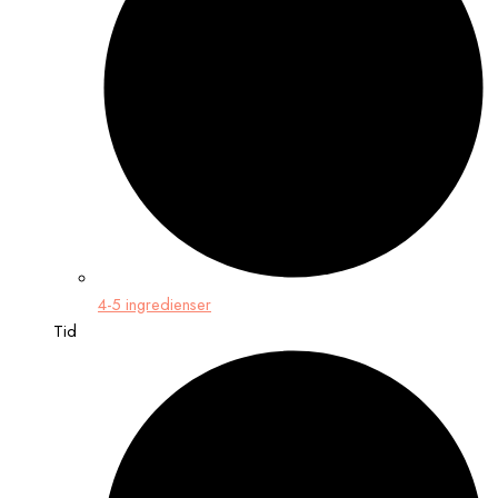
4-5 ingredienser
Tid