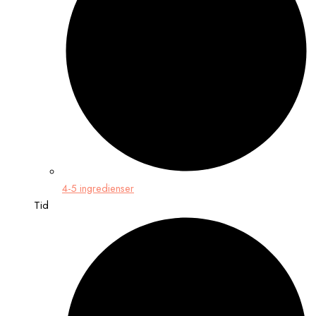
4-5 ingredienser
Tid