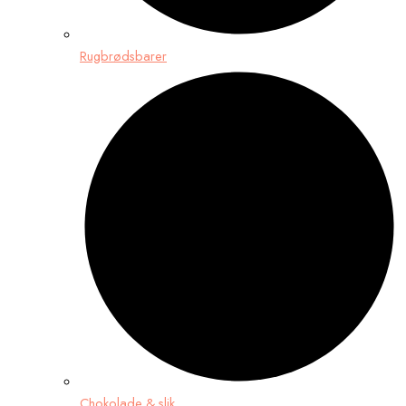
Rugbrødsbarer
Chokolade & slik