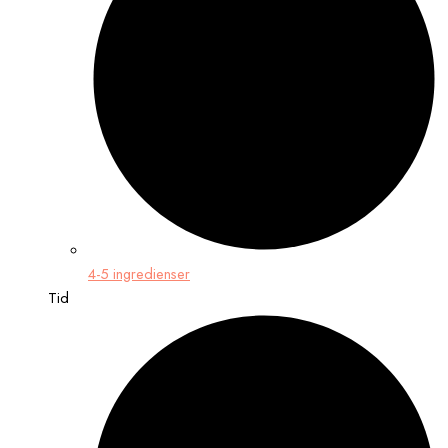
4-5 ingredienser
Tid