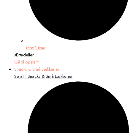
Max 1 time
Ærtedeller
Gå til opskrift
Snacks & Små Lækkerier
Se alt i Snacks & Små Lækkerier