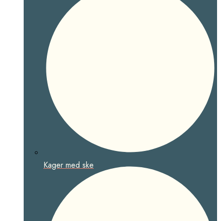
Kager med ske