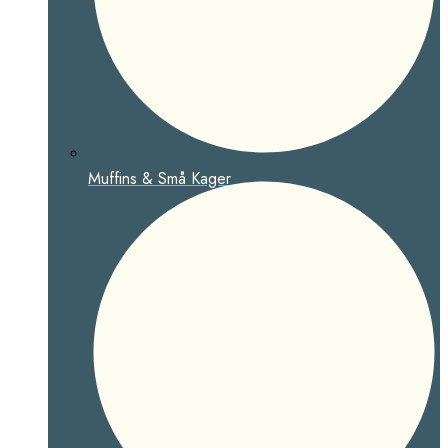
Muffins & Små Kager