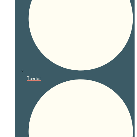
Tærter