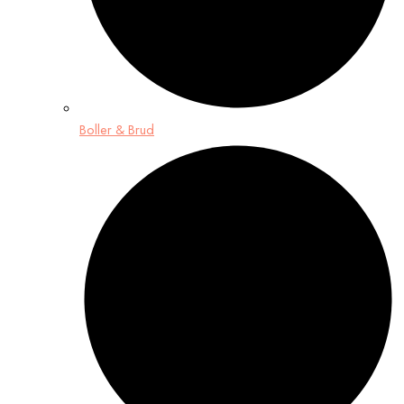
Boller & Brud