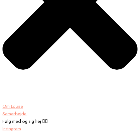
Om Louise
Samarbejde
Følg med og sig hej 👉🏾
Instagram