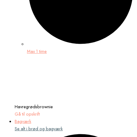
Max 1 time
Havregrødsbrownie
Gå til opskrift
Bagværk
Se alt i brød og bagværk