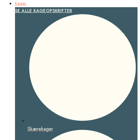
Kager
SE ALLE KAGEOPSKRIFTER
Skærekager