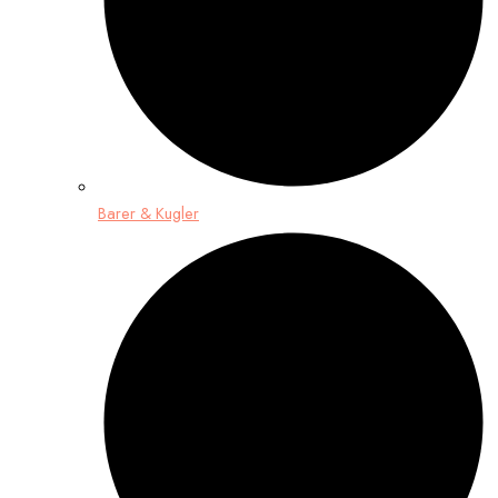
Barer & Kugler