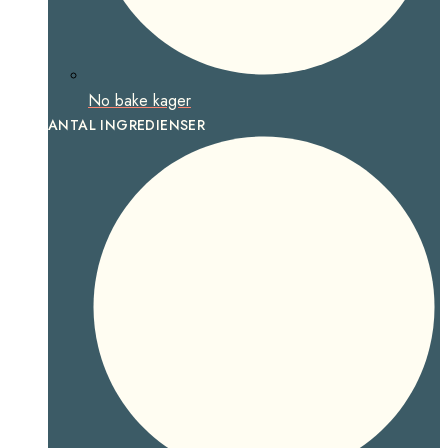
No bake kager
ANTAL INGREDIENSER