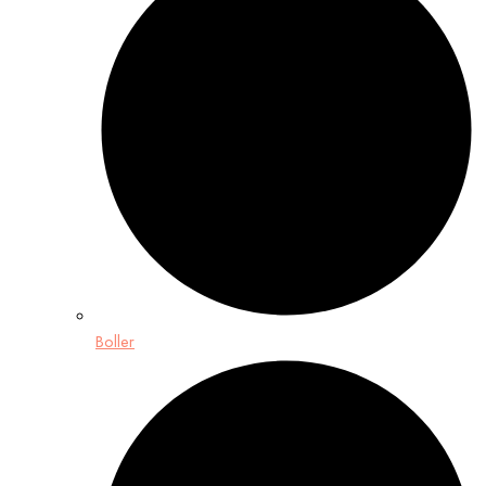
Boller