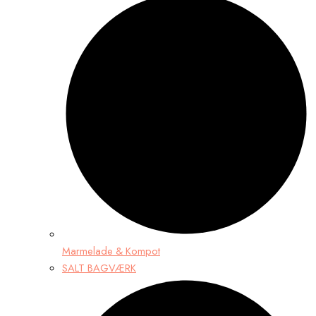
Marmelade & Kompot
SALT BAGVÆRK