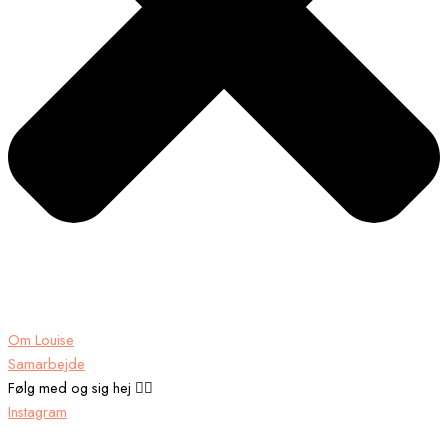
Om Louise
Samarbejde
Følg med og sig hej 👉🏾
Instagram