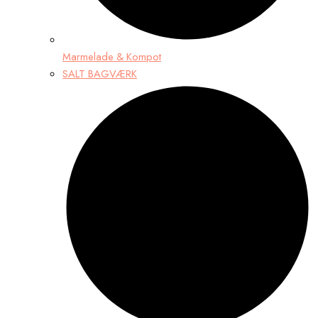
Marmelade & Kompot
SALT BAGVÆRK