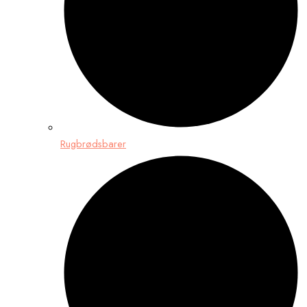
Rugbrødsbarer