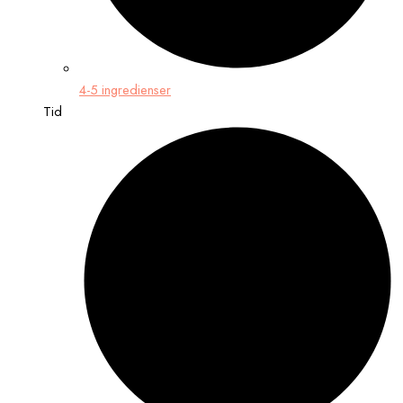
4-5 ingredienser
Tid