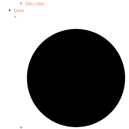
Max 1 time
Kager
Se alle kageopskrifter