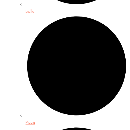
Boller
Pizza