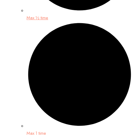
Max ½ time
Max 1 time