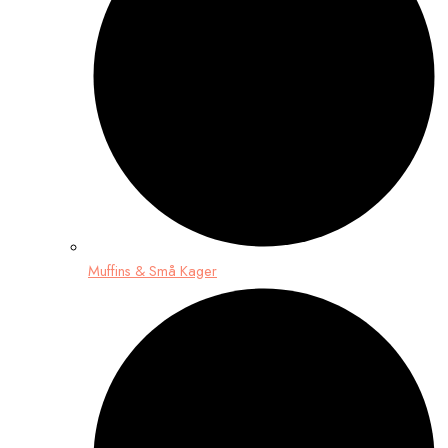
Muffins & Små Kager