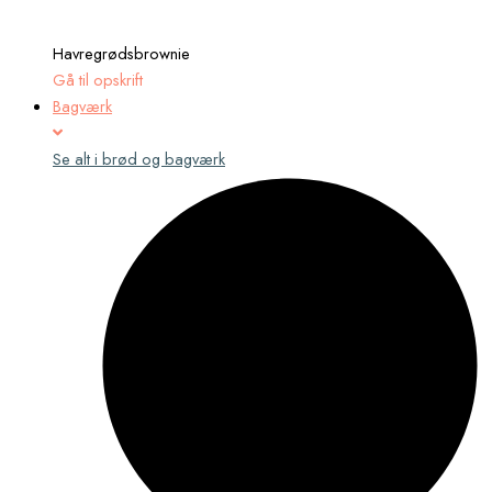
Havregrødsbrownie
Gå til opskrift
Bagværk
Se alt i brød og bagværk