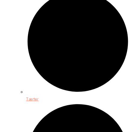
Tærter