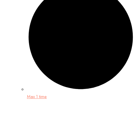
Max 1 time