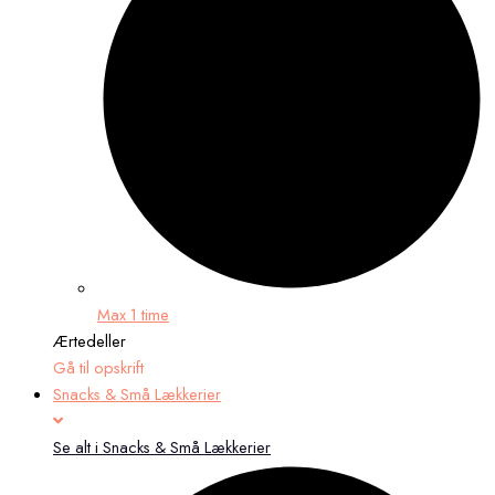
Max 1 time
Ærtedeller
Gå til opskrift
Snacks & Små Lækkerier
Se alt i Snacks & Små Lækkerier