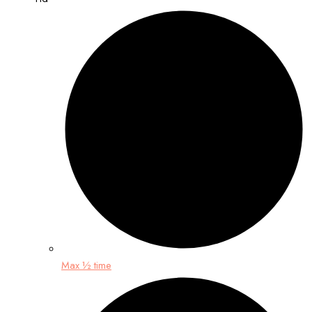
Max ½ time