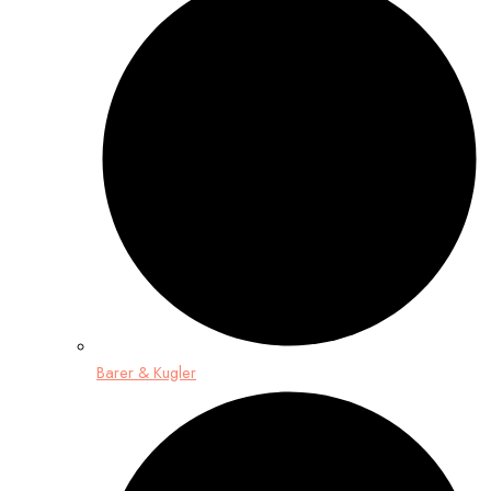
Barer & Kugler