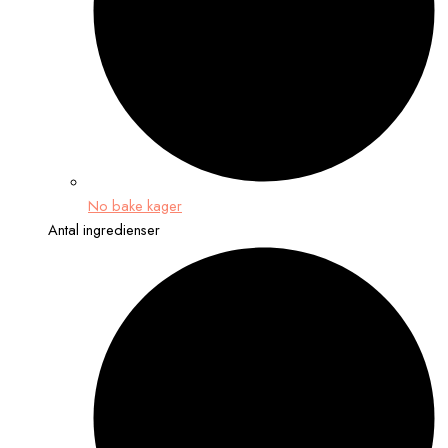
No bake kager
Antal ingredienser