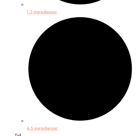
1-3 ingredienser
4-5 ingredienser
Tid