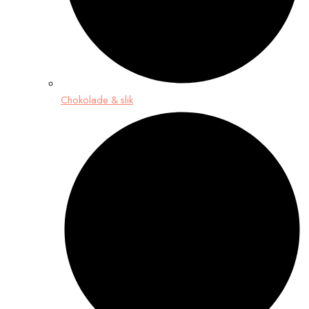
Chokolade & slik