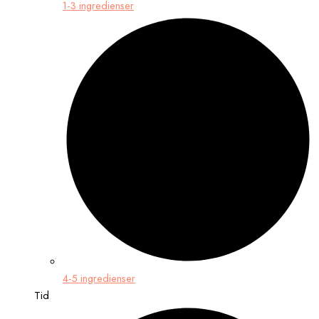
1-3 ingredienser
4-5 ingredienser
Tid