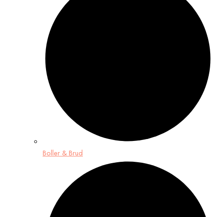
Boller & Brud