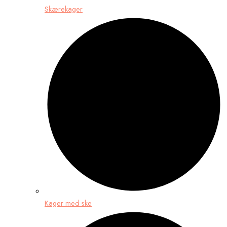
Skærekager
Kager med ske